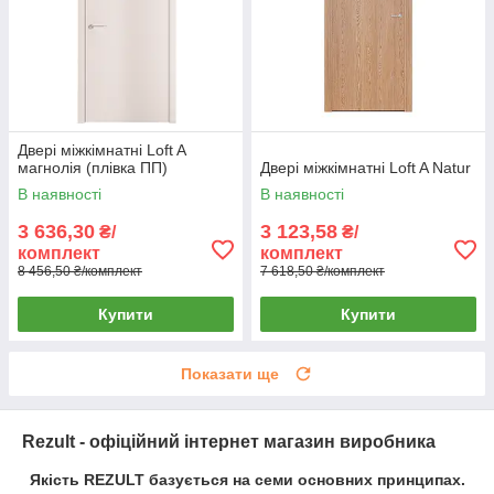
Двері міжкімнатні Loft A
магнолія (плівка ПП)
Двері міжкімнатні Loft A Natur
В наявності
В наявності
3 636,30
3 123,58
₴/
₴/
комплект
комплект
8 456,50 ₴/комплект
7 618,50 ₴/комплект
Купити
Купити
Показати ще
Rezult - офіційний інтернет магазин виробника
Якість REZULT базується на семи основних принципах.