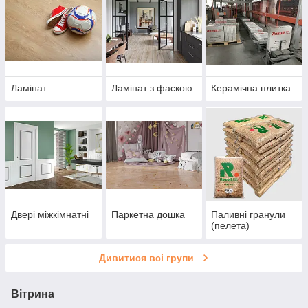
Ламінат
Ламінат з фаскою
Керамічна плитка
Двері міжкімнатні
Паркетна дошка
Паливні гранули
(пелета)
Дивитися всі групи
Вітрина