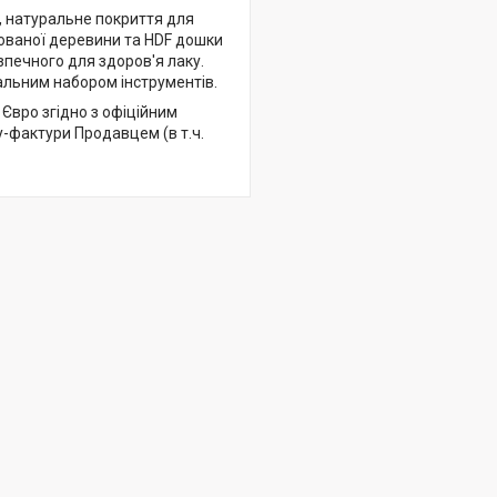
е, натуральне покриття для
кованої деревини та HDF дошки
зпечного для здоров'я лаку.
альним набором інструментів.
 Євро згідно з офіційним
-фактури Продавцем (в т.ч.