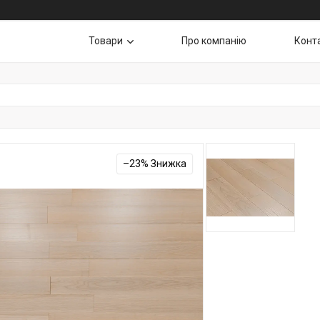
Товари
Про компанію
Конт
–23%