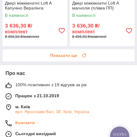
Двері міжкімнатні Loft A
Двері міжкімнатні Loft A
Капучіно Вералінга
магнолія (плівка ПП)
В наявності
В наявності
3 636,30
3 636,30
₴/
₴/
комплект
комплект
8 456,50 ₴/комплект
8 456,50 ₴/комплект
Показати ще
Про нас
100% позитивних з 19 відгуків за рік
Працює з 21.10.2019
м. Київ
вул. Ярославів Вал, 38, Київ, Україна
Контакти
Сьогодні вихідний
КНОПКА