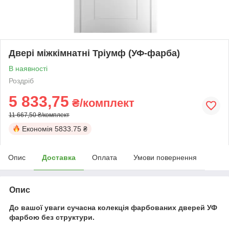
Двері міжкімнатні Тріумф (УФ-фарба)
В наявності
Роздріб
5 833,75
₴/комплект
11 667,50 ₴/комплект
Економія
5833.75 ₴
Опис
Доставка
Оплата
Умови повернення
Опис
До вашої уваги сучасна колекція фарбованих дверей УФ
фарбою без структури.