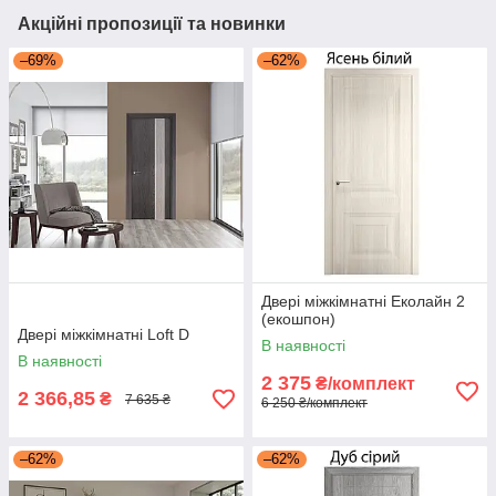
Акційні пропозиції та новинки
–69%
–62%
Двері міжкімнатні Еколайн 2
(екошпон)
Двері міжкімнатні Loft D
В наявності
В наявності
2 375
₴/комплект
2 366,85
₴
7 635 ₴
6 250 ₴/комплект
–62%
–62%