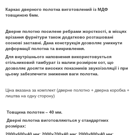
Каркас дверного полотна виготовлений із МДФ
товщиною 6мм.
Дверне полотно посилене ребрами жорсткості, в місцях
врізання фурнітури також додатково розташовані
соснові заставні. Дана конструкція дозволяє уникнути
деформації полотна та викривлення.
Для внутрішнього наповнення використовується
стільниковий тамбурат із малим розміром сот, що
дозволяє досягти високих показників звукоізоляції і при
цьому забезпечити зниження ваги полотна.
Ціна вказана за комплект (дверне полотно + дверна коробка +
лиштва на одну сторону)
Товщина полотен – 40 мм.
Дверні полотна виготовляються у стандартних
розмірах:
2000х600х40 мм; 2000х700х40 мм; 2000х800х40 мм;