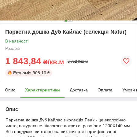
Паркетна дошка Дуб Кайлас (селекція Natur)
В наявності
Роздріб
1 843,84
₴/кв.м
2 752 ₴/кв.м
Економія
908.16 ₴
Опис
Характеристики
Доставка
Оплата
Умови 
Опис
Паркетна дошка Дуб Кайлас з колекція Peak - це екологічно
чисте, натуральне підлогове покриття розміром 1200Х140 мм.
Вся продукція виготовлена виключно із сертифікованої