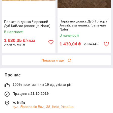
Паркетна дошка Дуб Трівор /
Паркетна дошка Червоний
Англійська ялинка (селекція
Дуб Кайлас (селекція Natur)
Natur)
В наявності
В наявності
1 630,35
₴/кв.м
1 430,04
₴
2 234,44 ₴
2 629,60 ₴/кв.м
Показати ще
Про нас
100% позитивних з 19 відгуків за рік
Працює з 21.10.2019
м. Київ
вул. Ярославів Вал, 38, Київ, Україна