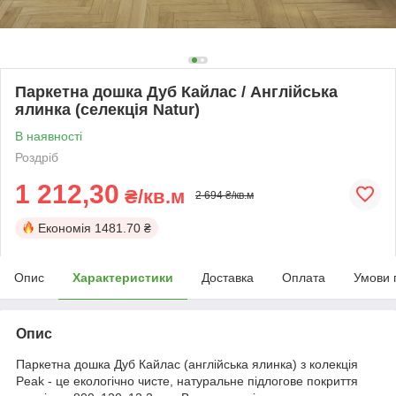
Паркетна дошка Дуб Кайлас / Англійська
ялинка (селекція Natur)
В наявності
Роздріб
1 212,30
₴/кв.м
2 694 ₴/кв.м
Економія
1481.70 ₴
Опис
Характеристики
Доставка
Оплата
Умови 
Опис
Паркетна дошка Дуб Кайлас (англійська ялинка) з колекція
Peak - це екологічно чисте, натуральне підлогове покриття