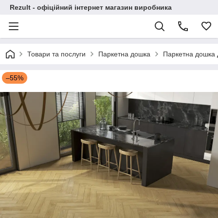
Rezult - офіційний інтернет магазин виробника
Товари та послуги
Паркетна дошка
Паркетна дошка Д
–55%