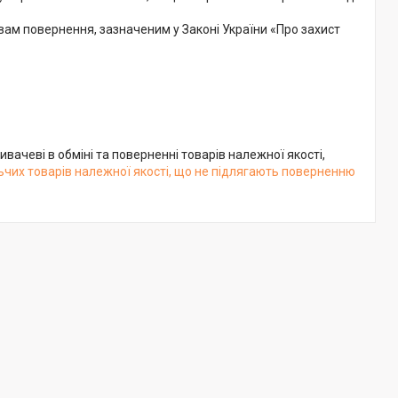
вам повернення, зазначеним у Законі України «Про захист 
вачеві в обміні та поверненні товарів належної якості,
чих товарів належної якості, що не підлягають поверненню