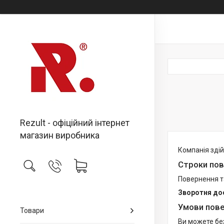
Rezult - офіційний інтернет
магазин виробника
Компанія здій
Строки пов
Повернення т
Зворотня до
Умови пове
Товари
Ви можете бе