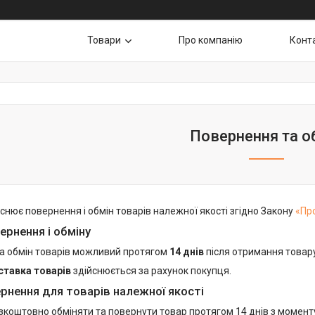
Товари
Про компанію
Конт
Повернення та о
снює повернення і обмін товарів належної якості згідно Закону
«Пр
ернення і обміну
а обмін товарів можливий протягом
14 днів
після отримання товар
ставка товарів
здійснюється за рахунок покупця.
рнення для товарів належної якості
зкоштовно обміняти та повернути товар протягом 14 днів з момен