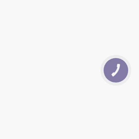
КНОПКА
ЗВ'ЯЗКУ