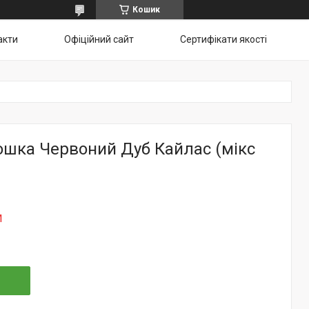
Кошик
акти
Офіційний сайт
Сертифікати якості
ошка Червоний Дуб Кайлас (мікс
м