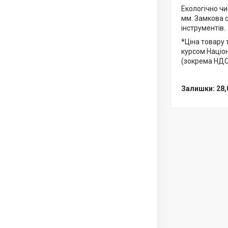
Екологічно чи
мм. Замкова с
інструментів.
*Ціна товару 
курсом Націо
(зокрема НДС
Залишки: 28,