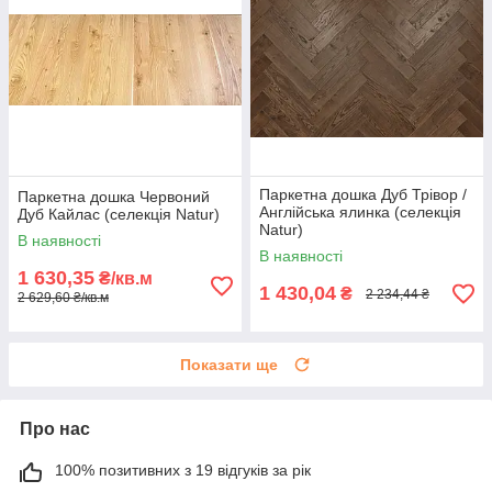
Паркетна дошка Дуб Трівор /
Паркетна дошка Червоний
Англійська ялинка (селекція
Дуб Кайлас (селекція Natur)
Natur)
В наявності
В наявності
1 630,35
₴/кв.м
1 430,04
₴
2 234,44 ₴
2 629,60 ₴/кв.м
Показати ще
Про нас
100% позитивних з 19 відгуків за рік