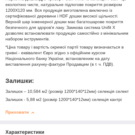
екологічно чисте, натуральне підлогове покриття розміром
1200Х120 мм. Вся продукція виготовлена виключно із
сертифікованої деревини і HDF дошки високої щільності.
Верхній шар інженерної дошки має багатошарове покриття
безпечного для здоров'я лаку. Замкова система Unifit X
дозволяє встановлювати продукцію самостійно з мінімальним
набором інструментів.
*Ціна товару і вартість окремої партії товару визначається в
гривні - еквівалент Євро згідно з офіційним курсом
Національного банку України, встановленим на дату
виставлення рахунку-фактури Продавцем (в т. ч. ПДВ).
Залишки:
Залишок – 10,584 м2 (розмір 1200*140*12мм) селекція селект
Залишок - 5,88 м2 (розмір 1200*140*12мм) селекція кантрі
Приховати
Характеристики