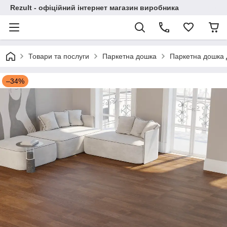
Rezult - офіційний інтернет магазин виробника
Товари та послуги
Паркетна дошка
Паркетна дошка Д
–34%