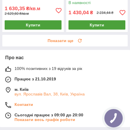
В наявності
1 630,35
₴/кв.м
1 430,04
₴
2 234,44 ₴
2 629,60 ₴/кв.м
Купити
Купити
Показати ще
Про нас
100% позитивних з 19 відгуків за рік
Працює з 21.10.2019
м. Київ
вул. Ярославів Вал, 38, Київ, Україна
Контакти
Сьогодні працює з 09:00 до 20:00
Показати весь графік роботи