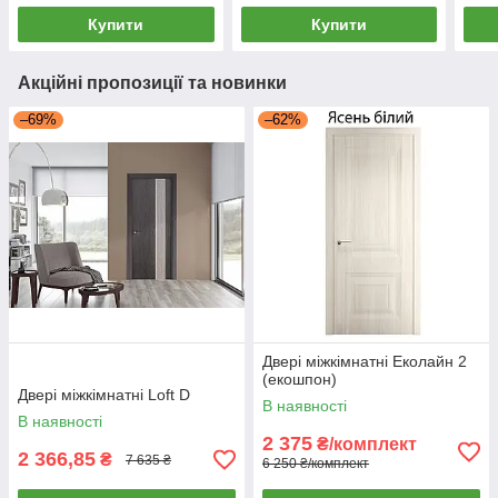
Купити
Купити
Акційні пропозиції та новинки
–69%
–62%
Двері міжкімнатні Еколайн 2
(екошпон)
Двері міжкімнатні Loft D
В наявності
В наявності
2 375
₴/комплект
2 366,85
₴
7 635 ₴
6 250 ₴/комплект