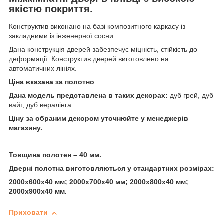
якістю покриття.
Конструктив виконано на базі композитного каркасу із
закладними із інженерної сосни.
Дана конструкція дверей забезпечує міцність, стійкість до
деформації. Конструктив дверей виготовлено на
автоматичних лініях.
Ціна вказана за полотно
Дана модель представлена в таких декорах:
дуб грей, дуб
вайт, дуб вералінга.
Ціну за обраним декором уточнюйте у менеджерів
магазину.
Товщина полотен – 40 мм.
Дверні полотна виготовляються у стандартних розмірах:
2000х600х40 мм; 2000х700х40 мм; 2000х800х40 мм;
2000х900х40 мм.
Приховати