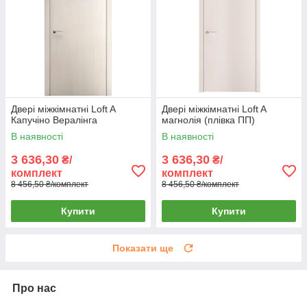
Двері міжкімнатні Loft A
Двері міжкімнатні Loft A
Капучіно Вералінга
магнолія (плівка ПП)
В наявності
В наявності
3 636,30
3 636,30
₴/
₴/
комплект
комплект
8 456,50 ₴/комплект
8 456,50 ₴/комплект
Купити
Купити
Показати ще
Про нас