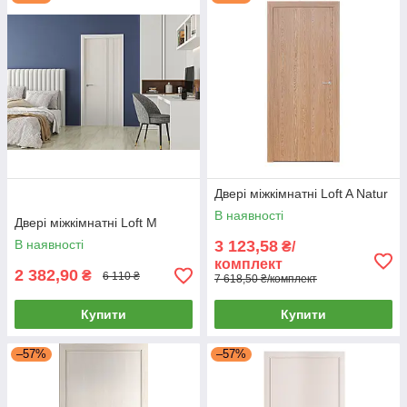
Двері міжкімнатні Loft A Natur
В наявності
Двері міжкімнатні Loft М
В наявності
3 123,58
₴/
комплект
2 382,90
₴
6 110 ₴
7 618,50 ₴/комплект
Купити
Купити
–57%
–57%