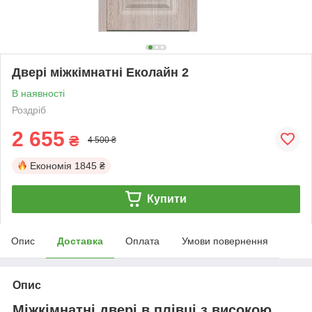
Двері міжкімнатні Еколайн 2
В наявності
Роздріб
2 655
₴
4 500 ₴
Економія
1845 ₴
Купити
Опис
Доставка
Оплата
Умови повернення
Опис
Міжкімнатні двері в плівці з високою