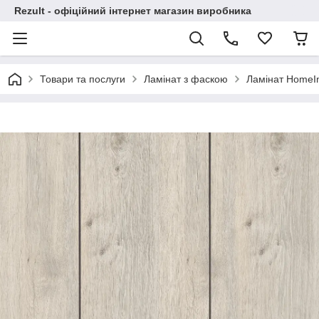
Rezult - офіційний інтернет магазин виробника
Товари та послуги
Ламінат з фаскою
Ламінат HomeIn