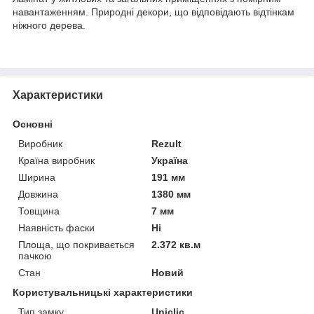
навантаженням. Природні декори, що відповідають відтінкам
ніжного дерева.
Характеристики
Основні
Виробник
Rezult
Країна виробник
Україна
Ширина
191 мм
Довжина
1380 мм
Товщина
7 мм
Наявність фаски
Ні
Площа, що покривається
2.372 кв.м
пачкою
Стан
Новий
Користувальницькі характеристики
Тип замку
Uniclic