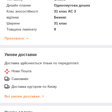
Дизайн планки
Односмугова дошка
Клас зносостійкості
31 клас AC 3
відтінки
Бежеві
Ширини
31 клас
Товщина ламінату
8
Приховати
Умови доставки
Доставка здійснюється тільки по передоплаті.
Нова Пошта
Самовивіз
Доставка кур'єром по Києву
Всі умови доставки