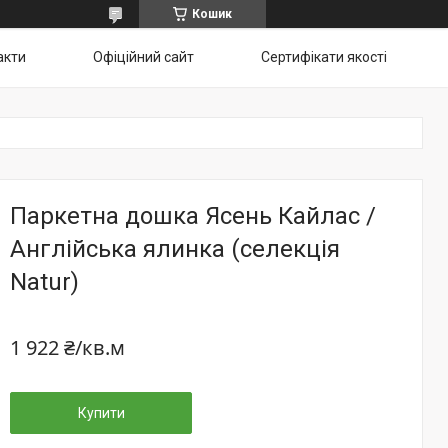
Кошик
акти
Офіційний сайт
Сертифікати якості
Паркетна дошка Ясень Кайлас /
Англійська ялинка (селекція
Natur)
1 922 ₴/кв.м
Купити