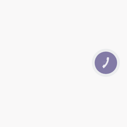
КНОПКА
ЗВ'ЯЗКУ