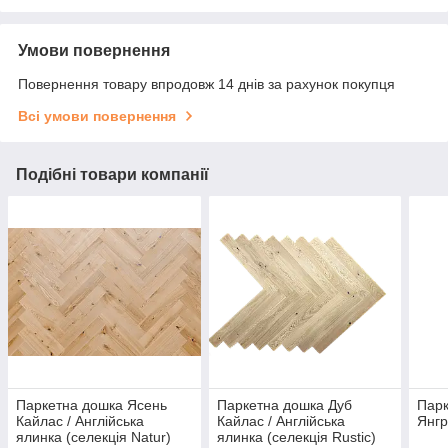
Умови повернення
Повернення товару впродовж 14 днів за рахунок покупця
Всі умови повернення
Подібні товари компанії
Паркетна дошка Ясень
Паркетна дошка Дуб
Парк
Кайлас / Англійська
Кайлас / Англійська
Янгр
ялинка (селекція Natur)
ялинка (селекція Rustic)