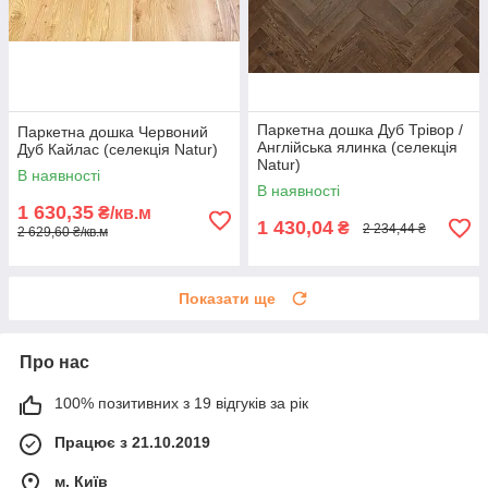
Паркетна дошка Дуб Трівор /
Паркетна дошка Червоний
Англійська ялинка (селекція
Дуб Кайлас (селекція Natur)
Natur)
В наявності
В наявності
1 630,35
₴/кв.м
1 430,04
₴
2 234,44 ₴
2 629,60 ₴/кв.м
Показати ще
Про нас
100% позитивних з 19 відгуків за рік
Працює з 21.10.2019
м. Київ