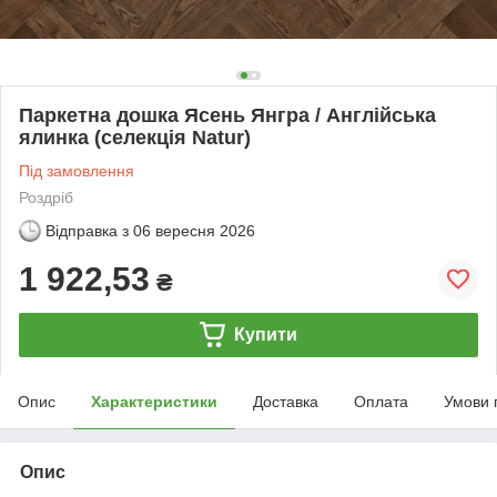
Паркетна дошка Ясень Янгра / Англійська
ялинка (селекція Natur)
Під замовлення
Роздріб
Відправка з
06 вересня 2026
1 922,53
₴
Купити
Опис
Характеристики
Доставка
Оплата
Умови 
Опис