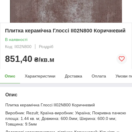
Плитка керамічна Глоссі II02N800 Коричневий
В наявності
Код: II02N800
Роздріб
851,40
₴/кв.м
Опис
Характеристики
Доставка
Оплата
Умови п
Опис
Плитка керамічна Глоссі II02N800 Коричневий
Виробник: Rezult; Країна-виробник: Україна; Покривна пачкою
площа: 1.44 кв. м; Довжина: 600.0мм; Ширина: 600.0 мм;
Товщина: 9.5мм
Додаткові характеристики. відтінки: Коричневий; Кількість у