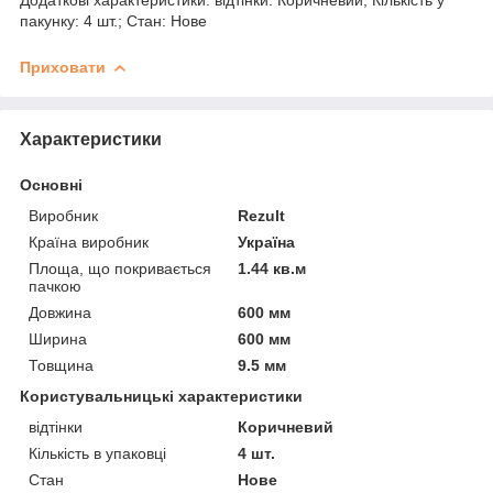
пакунку: 4 шт.; Стан: Нове
Приховати
Характеристики
Основні
Виробник
Rezult
Країна виробник
Україна
Площа, що покривається
1.44 кв.м
пачкою
Довжина
600 мм
Ширина
600 мм
Товщина
9.5 мм
Користувальницькі характеристики
відтінки
Коричневий
Кількість в упаковці
4 шт.
Стан
Нове