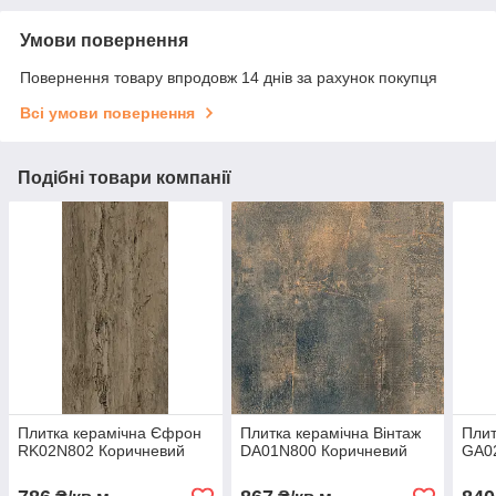
Умови повернення
Повернення товару впродовж 14 днів за рахунок покупця
Всі умови повернення
Подібні товари компанії
Плитка керамічна Єфрон
Плитка керамічна Вінтаж
Плит
RK02N802 Коричневий
DA01N800 Коричневий
GA0