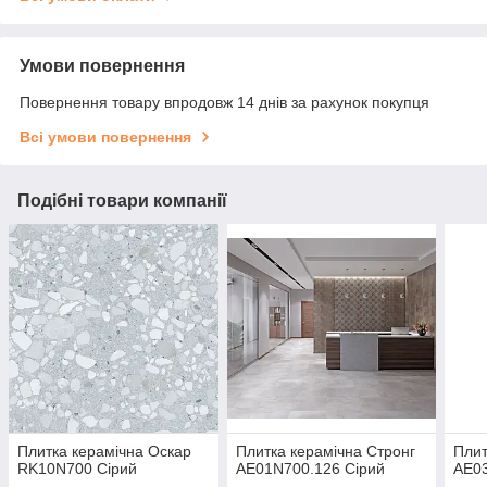
Умови повернення
Повернення товару впродовж 14 днів за рахунок покупця
Всі умови повернення
Подібні товари компанії
Плитка керамічна Оскар
Плитка керамічна Стронг
Плит
RK10N700 Сірий
АЕ01N700.126 Сірий
АЕ0