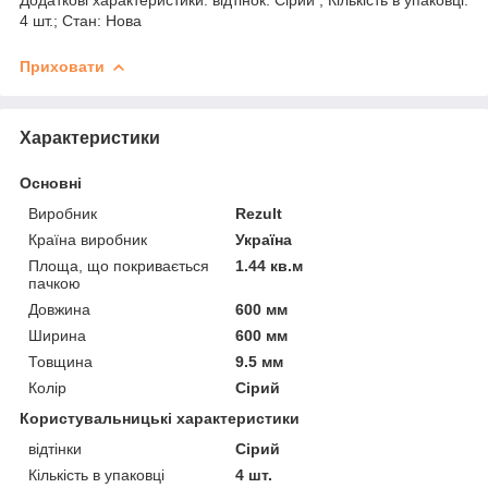
4 шт.; Стан: Нова
Приховати
Характеристики
Основні
Виробник
Rezult
Країна виробник
Україна
Площа, що покривається
1.44 кв.м
пачкою
Довжина
600 мм
Ширина
600 мм
Товщина
9.5 мм
Колір
Сірий
Користувальницькі характеристики
відтінки
Сірий
Кількість в упаковці
4 шт.