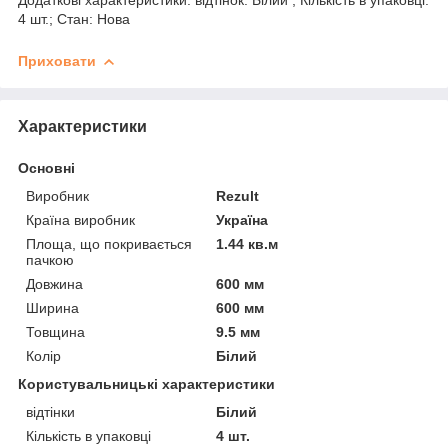
4 шт.; Стан: Нова
Приховати
Характеристики
Основні
Виробник
Rezult
Країна виробник
Україна
Площа, що покривається
1.44 кв.м
пачкою
Довжина
600 мм
Ширина
600 мм
Товщина
9.5 мм
Колір
Білий
Користувальницькі характеристики
відтінки
Білий
Кількість в упаковці
4 шт.