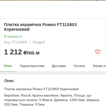
Плитка керамічна Ромео FT11S803
Коричневий
В наявності
Код: FT11S803
Роздріб
1 212
₴/кв.м
Опис
Характеристики
Доставка
Оплата
Умови п
Опис
Плитка керамічна Ромео FT11S803 Коричневий
Виробник: Rezult; Країна виробник: Україна; Площа, що
покривається пачкою: 0.96кв.м; Довжина: 1200.0мм; Ширина:
200.0мм; Товщина: 9.5мм