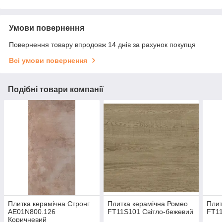
Умови повернення
Повернення товару впродовж 14 днів за рахунок покупця
Всі умови повернення
Подібні товари компанії
Плитка керамічна Стронг
Плитка керамічна Ромео
Плит
АЕ01N800.126
FT11S101 Світло-бежевий
FT1
Коричневий