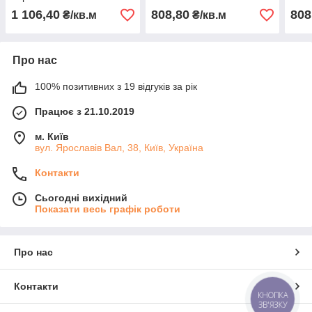
1 106,40
808,80
808
₴/кв.м
₴/кв.м
Про нас
100% позитивних з 19 відгуків за рік
Працює з 21.10.2019
м. Київ
вул. Ярославів Вал, 38, Київ, Україна
Контакти
Сьогодні вихідний
Показати весь графік роботи
Про нас
Контакти
КНОПКА
ЗВ'ЯЗКУ