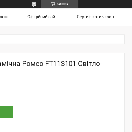
Кошик
акти
Офіційний сайт
Сертифікати якості
мічна Ромео FT11S101 Світло-