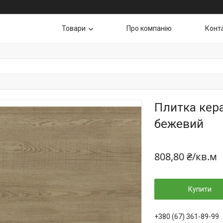
Товари
Про компанію
Конт
Плитка кера
бежевий
808,80 ₴/кв.м
Купити
+380 (67) 361-89-99