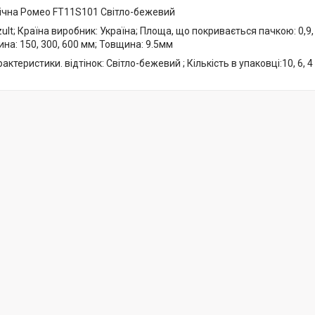
ічна Ромео FT11S101 Світло-бежевий
ult; Країна виробник: Україна; Площа, що покривається пачкою: 0,9, 
на: 150, 300, 600 мм; Товщина: 9.5мм
ктеристики. відтінок: Світло-бежевий ; Кількість в упаковці:10, 6, 4