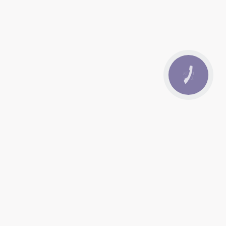
КНОПКА
ЗВ'ЯЗКУ