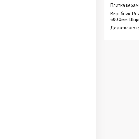
Плитка керам
Виробник: Rez
600.0мм; Шири
Додаткові хара