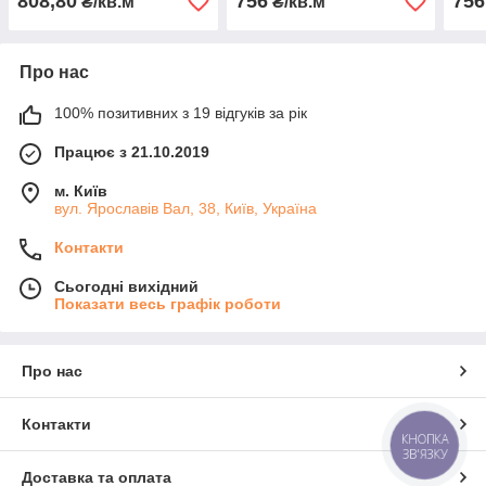
808,80
756
756
₴/кв.м
₴/кв.м
Про нас
100% позитивних з 19 відгуків за рік
Працює з 21.10.2019
м. Київ
вул. Ярославів Вал, 38, Київ, Україна
Контакти
Сьогодні вихідний
Показати весь графік роботи
Про нас
Контакти
КНОПКА
ЗВ'ЯЗКУ
Доставка та оплата