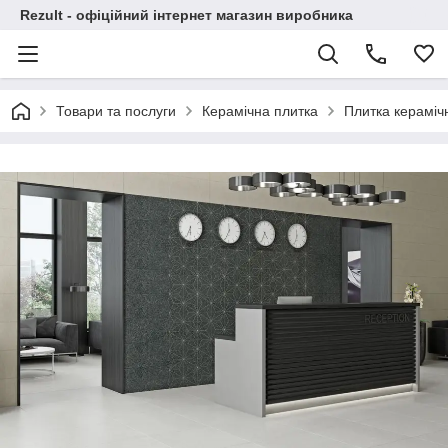
Rezult - офіційний інтернет магазин виробника
Товари та послуги
Керамічна плитка
Плитка керамі