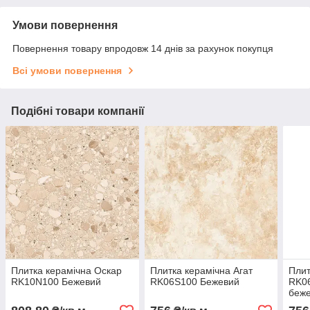
Умови повернення
Повернення товару впродовж 14 днів за рахунок покупця
Всі умови повернення
Подібні товари компанії
Плитка керамічна Оскар
Плитка керамічна Агат
Плит
RK10N100 Бежевий
RK06S100 Бежевий
RK06
беж