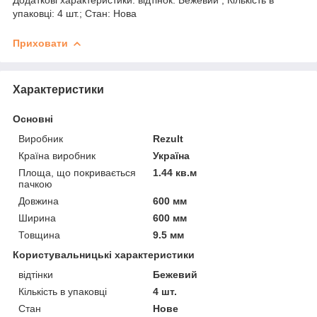
упаковці: 4 шт.; Стан: Нова
Приховати
Характеристики
Основні
Виробник
Rezult
Країна виробник
Україна
Площа, що покривається
1.44 кв.м
пачкою
Довжина
600 мм
Ширина
600 мм
Товщина
9.5 мм
Користувальницькі характеристики
відтінки
Бежевий
Кількість в упаковці
4 шт.
Стан
Нове