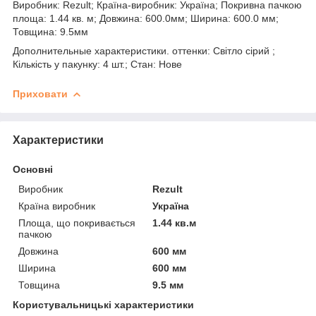
Виробник: Rezult; Країна-виробник: Україна; Покривна пачкою
площа: 1.44 кв. м; Довжина: 600.0мм; Ширина: 600.0 мм;
Товщина: 9.5мм
Дополнительные характеристики. оттенки: Світло сірий ;
Кількість у пакунку: 4 шт.; Стан: Нове
Приховати
Характеристики
Основні
Виробник
Rezult
Країна виробник
Україна
Площа, що покривається
1.44 кв.м
пачкою
Довжина
600 мм
Ширина
600 мм
Товщина
9.5 мм
Користувальницькі характеристики