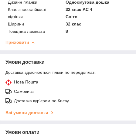
Дизайн планки
Односмугова дошка
Клас зносостійкості
32 клас AC 4
відтінки
Світлі
Ширини
32 клас
Товщина ламіната
8
Приховати
Умови доставки
Доставка здійснюється тільки по передоплаті.
Нова Пошта
Самовивіз
Доставка кур'єром по Києву
Всі умови доставки
Умови оплати