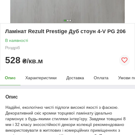
Ламінат Rezult Prestige Дуб стоун 4-V PG 206
В наявності
Роздріб
528
₴/кв.м
Опис
Характеристики
Доставка
Оплата
Умови п
Опис
Надійні, екологічно чисті підлоги високої якості з фаскою.
Декоративний скіс кромки торцевої ламінату ідеально
гармонує з будь-якими стилями інтер'єру. Завдяки товщині 8
мм і 32 класу зносостійкості декори колекції рекомендовано
використовувати в житлових і комерційних приміщеннях з