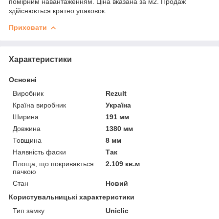
помірним навантаженням. Ціна вказана за м2. Продаж
здійснюється кратно упаковок.
Приховати
Характеристики
Основні
Виробник
Rezult
Країна виробник
Україна
Ширина
191 мм
Довжина
1380 мм
Товщина
8 мм
Наявність фаски
Так
Площа, що покривається
2.109 кв.м
пачкою
Стан
Новий
Користувальницькі характеристики
Тип замку
Uniclic