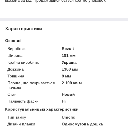
вказана за м2. Продаж здійснюється кратно упаковок.
Характеристики
Основні
Виробник
Rezult
Ширина
191 мм
Країна виробник
Україна
Довжина
1380 мм
Товщина
8 мм
Площа, що покривається
2.109 кв.м
пачкою
Стан
Новий
Наявність фаски
Ні
Користувальницькі характеристики
Тип замку
Uniclic
Дизайн планки
Односмугова дошка