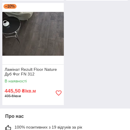
–10%
Ламінат Rezult Floor Nature
Дуб Фог FN 312
В наявності
445,50
₴/кв.м
495 ₴/кв.м
Про нас
100% позитивних з 19 відгуків за рік