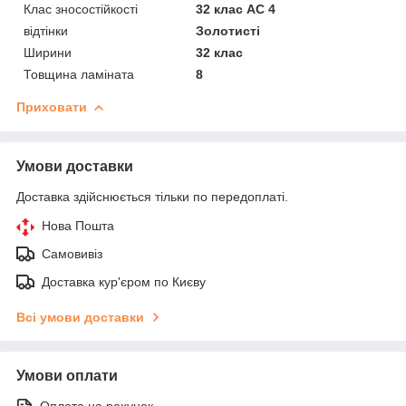
Клас зносостійкості
32 клас AC 4
відтінки
Золотисті
Ширини
32 клас
Товщина ламіната
8
Приховати
Умови доставки
Доставка здійснюється тільки по передоплаті.
Нова Пошта
Самовивіз
Доставка кур'єром по Києву
Всі умови доставки
Умови оплати
Оплата на рахунок