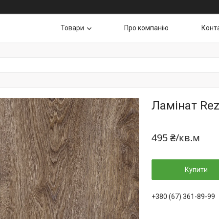
Товари
Про компанію
Конт
Ламінат Rez
495 ₴/кв.м
Купити
+380 (67) 361-89-99