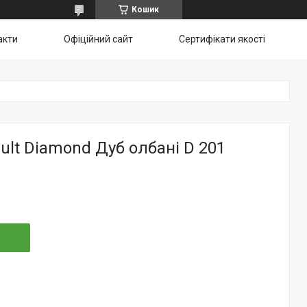
Кошик
акти
Офіційний сайт
Сертифікати якості
ult Diamond Дуб олбані D 201