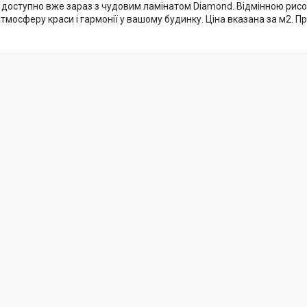
доступно вже зараз з чудовим ламінатом Diamond. Відмінною рисою 
атмосферу краси і гармонії у вашому будинку. Ціна вказана за м2. 