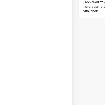
Досконалість 
які створять 
упаковок.