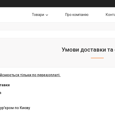
Товари
Про компанію
Конт
Умови доставки та
йснюється тільки по передоплаті.
тавки
а
ур'єром по Києву