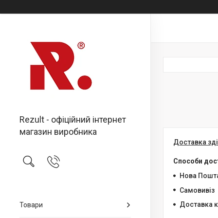
Rezult - офіційний інтернет
магазин виробника
Доставка зді
Способи дос
Нова Пошт
Самовивіз
Доставка к
Товари